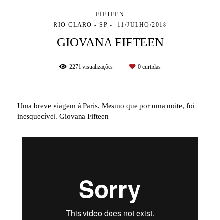
FIFTEEN
RIO CLARO - SP
11/JULHO/2018
GIOVANA FIFTEEN
2271
visualizações
0
curtidas
Uma breve viagem à Paris. Mesmo que por uma noite, foi
inesquecível. Giovana Fifteen