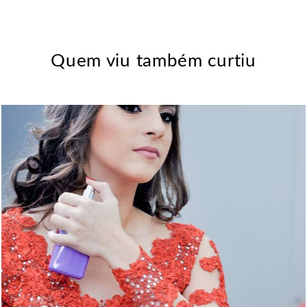
Quem viu também curtiu
2265
0