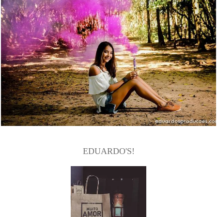
2463
79
EDUARDO'S!