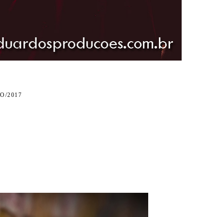
O/2017