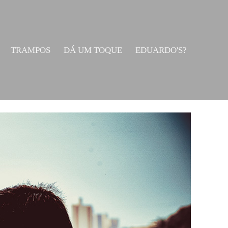
TRAMPOS
DÁ UM TOQUE
EDUARDO'S?