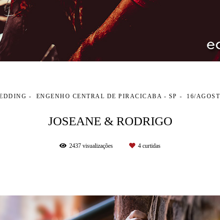
EDDING
ENGENHO CENTRAL DE PIRACICABA - SP
16/AGOST
JOSEANE & RODRIGO
2437
visualizações
4
curtidas