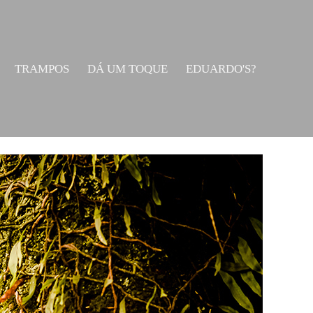
TRAMPOS
DÁ UM TOQUE
EDUARDO'S?