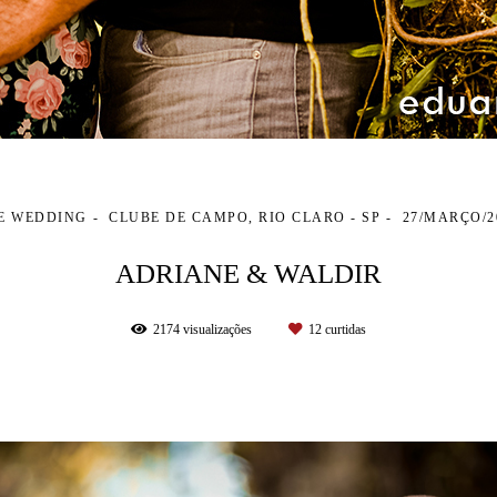
E WEDDING
CLUBE DE CAMPO, RIO CLARO - SP
27/MARÇO/2
ADRIANE & WALDIR
2174
visualizações
12
curtidas