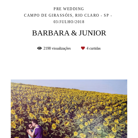
PRE WEDDING
CAMPO DE GIRASSÓIS, RIO CLARO - SP
03/JULHO/2018
BARBARA & JUNIOR
2198
visualizações
4
curtidas