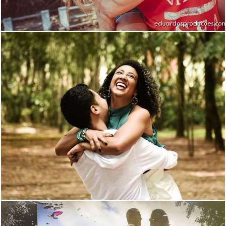
2339
0