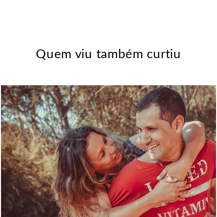
Quem viu também curtiu
2676
29