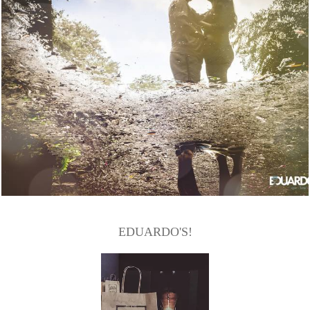
2173
0
EDUARDO'S!